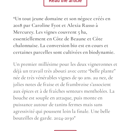
Read the article
“Un tout jeune domaine et son négoce créés en
2018 par Caroline Fyot et Alexia Russo à
Mercurey. Les vignes couvrent 5 ha,
essentiellement en Côte de Beaune et Côte
chalonnaise. La conversion bio est en cours et
certaines parcelles sont cultivées en biodynamie.
Un premier millésime pour les deux vigneronnes et
déjà un travail très abouti avec cette “belle plante”
née de très vénérables vignes de 90 ans. au nez, de
jolies notes de fraise et de frambroise s’associent
aux épices et à de fraîches senteurs mentholées. La
bouche est souple en attaque, puis monte en
puissance autour de tanins fermes mais sans
agressivité qui poussent loin la finale. Une belle
bouteilles de garde. 2024-2030″