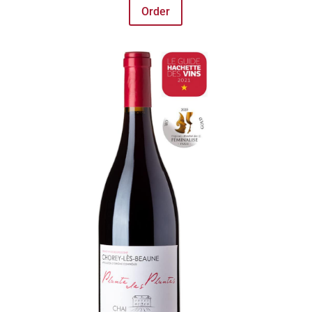
Order