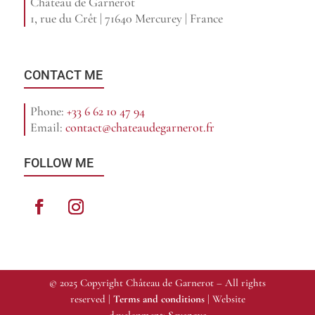
Château de Garnerot
1, rue du Crêt | 71640 Mercurey | France
CONTACT ME
Phone:
+33 6 62 10 47 94
Email:
contact@chateaudegarnerot.fr
FOLLOW ME
© 2025 Copyright Château de Garnerot – All rights
reserved |
Terms and conditions
| Website