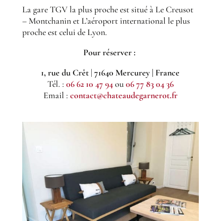
La gare TGV la plus proche est situé à Le Creusot
– Montchanin et L’aéroport international le plus
proche est celui de Lyon.
Pour réserver :
1, rue du Crêt
|
71640 Mercurey | France
Tél. :
06 62 10 47 94
ou
06 77 83 04 36
Email :
contact@chateaudegarnerot.fr