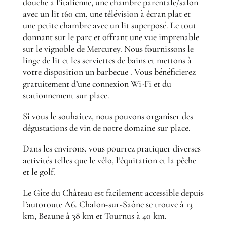
douche à l’italienne, une chambre parentale/salon
avec un lit 160 cm, une télévision à écran plat et
une petite chambre avec un lit superposé. Le tout
donnant sur le parc et offrant une vue imprenable
sur le vignoble de Mercurey. Nous fournissons le
linge de lit et les serviettes de bains et mettons à
votre disposition un barbecue . Vous bénéficierez
gratuitement d’une connexion Wi-Fi et du
stationnement sur place.
Si vous le souhaitez, nous pouvons organiser des
dégustations de vin de notre domaine sur place.
Dans les environs, vous pourrez pratiquer diverses
activités telles que le vélo, l’équitation et la pêche
et le golf.
Le Gîte du Château est facilement accessible depuis
l’autoroute A6. Chalon-sur-Saône se trouve à 13
km, Beaune à 38 km et Tournus à 40 km.