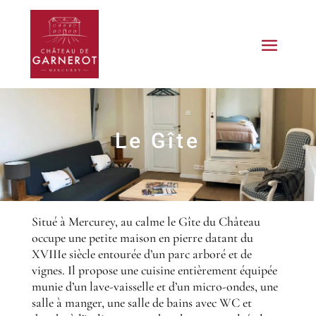
Le Gîte
Situé à Mercurey, au calme le Gîte du Château
occupe une petite maison en pierre datant du
XVIIIe siècle entourée d’un parc arboré et de
vignes. Il propose une cuisine entièrement équipée
munie d’un lave-vaisselle et d’un micro-ondes, une
salle à manger, une salle de bains avec WC et