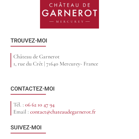
TROUVEZ-MOI
Château de Garnerot
1, rue du Crêt | 71640 Mercurey- France
CONTACTEZ-MOI
Tél. :
06 62 10 47 94
Email :
contact@chateaudegarnerot.fr
SUIVEZ-MOI