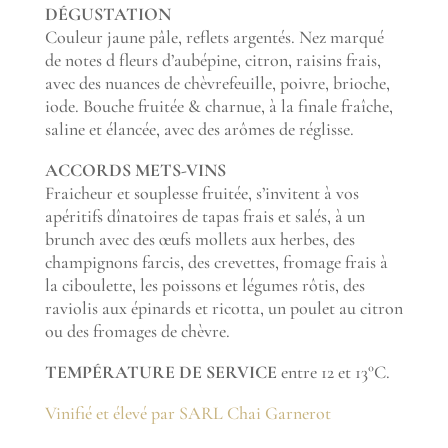
DÉGUSTATION
Couleur jaune pâle, reflets argentés. Nez marqué
de notes d fleurs d’aubépine, citron, raisins frais,
avec des nuances de chèvrefeuille, poivre, brioche,
iode. Bouche fruitée & charnue, à la finale fraîche,
saline et élancée, avec des arômes de réglisse.
ACCORDS METS-VINS
Fraicheur et souplesse fruitée, s’invitent à vos
apéritifs dînatoires de tapas frais et salés, à un
brunch avec des œufs mollets aux herbes, des
champignons farcis, des crevettes, fromage frais à
la ciboulette, les poissons et légumes rôtis, des
raviolis aux épinards et ricotta, un poulet au citron
ou des fromages de chèvre.
TEMPÉRATURE DE SERVICE
entre 12 et 13°C.
Vinifié et élevé par SARL Chai Garnerot