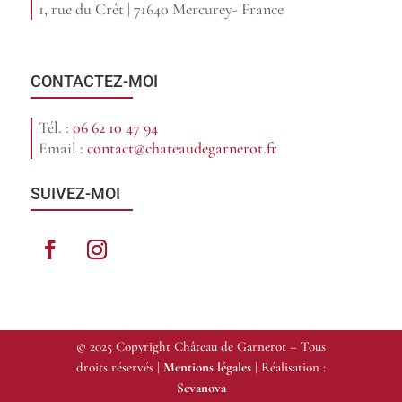
1, rue du Crêt | 71640 Mercurey- France
CONTACTEZ-MOI
Tél. :
06 62 10 47 94
Email :
contact@chateaudegarnerot.fr
SUIVEZ-MOI
© 2025 Copyright Château de Garnerot – Tous
droits réservés |
Mentions légales
| Réalisation :
Sevanova