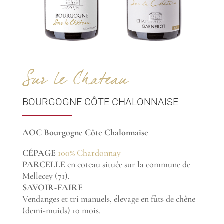
Sur le Chateau
BOURGOGNE CÔTE CHALONNAISE
AOC Bourgogne Côte Chalonnaise
CÉPAGE
100% Chardonnay
PARCELLE
en coteau située sur la commune de
Mellecey (71).
SAVOIR-FAIRE
Vendanges et tri manuels, élevage en fûts de chêne
(demi-muids) 10 mois.